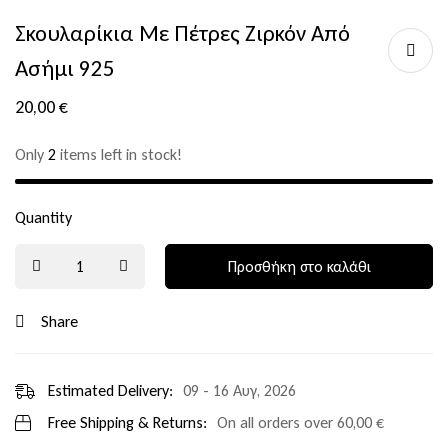
Σκουλαρίκια Με Πέτρες Ζιρκόν Από
Ασήμι 925
20,00
€
Only
2
items left in stock!
Quantity
Προσθήκη στο καλάθι
Share
Estimated Delivery:
09 - 16 Αυγ, 2026
Free Shipping & Returns:
On all orders over
60,00
€