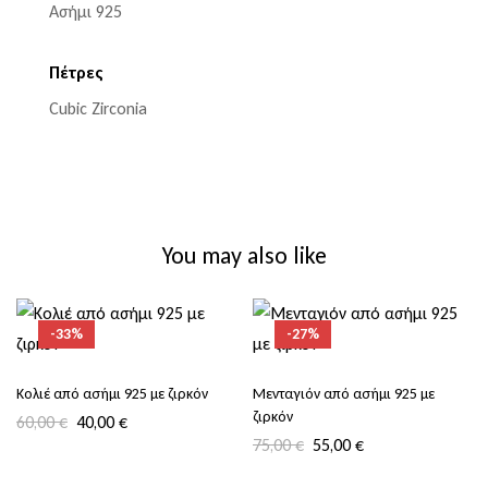
Ασήμι 925
Πέτρες
Cubic Zirconia
You may also like
-33%
-27%
Κολιέ από ασήμι 925 με ζιρκόν
Μενταγιόν από ασήμι 925 με
ζιρκόν
60,00
€
40,00
€
75,00
€
55,00
€