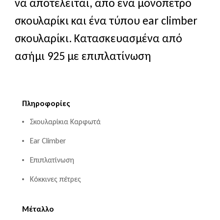
να αποτελείται, από ένα μονόπετρο
σκουλαρίκι και ένα τύπου ear climber
σκουλαρίκι. Κατασκευασμένα από
ασήμι 925 με επιπλατίνωση
Πληροφορίες
Σκουλαρίκια Καρφωτά
Ear Climber
Επιπλατίνωση
Κόκκινες πέτρες
Μέταλλο