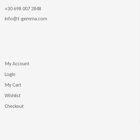
+30 698 007 2848
info@t-gemma.com
My Account
Login
My Cart
Wishlist
Checkout