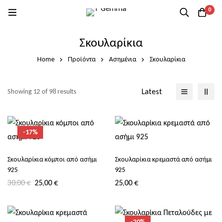
0
Σκουλαρίκια
Home
Προϊόντα
Ασημένια
Σκουλαρίκια
Latest
Showing 12 of 98 results
-17%
Σκουλαρίκια κόμποι από ασήμι
Σκουλαρίκια κρεμαστά από ασήμι
925
925
30,00
€
25,00
€
25,00
€
-20%