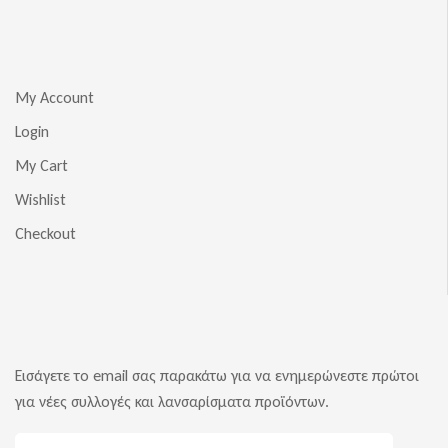
My Account
Login
My Cart
Wishlist
Checkout
Εισάγετε το email σας παρακάτω για να ενημερώνεστε πρώτοι
για νέες συλλογές και λανσαρίσματα προϊόντων.
E