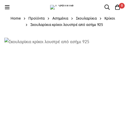
0
Home
Προϊόντα
Ασημένια
Σκουλαρίκια
Κρίκοι
Σκουλαρίκια κρίκοι λουστρέ από ασήμι 925