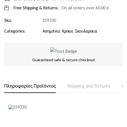
Free Shipping & Returns:
On all orders over
60,00
€
Sku:
259330
Categories:
Ασημένια
,
Κρίκοι
,
Σκουλαρίκια
Guaranteed safe & secure checkout
Πληροφορίες Προϊόντος
Shipping and Returns
Qu