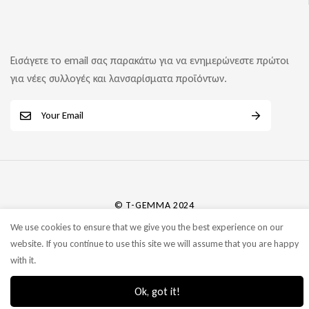
Εισάγετε το email σας παρακάτω για να ενημερώνεστε πρώτοι
για νέες συλλογές και λανσαρίσματα προϊόντων.
E
m
a
i
l
*
© T-GEMMA 2024
We use cookies to ensure that we give you the best experience on our
website. If you continue to use this site we will assume that you are happy
with it.
Ok, got it!
0
0