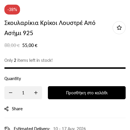
-38%
Σκουλαρίκια Κρίκοι Λουστρέ Από
Ασήμι 925
88,00
€
55,00
€
Only
2
items left in stock!
Quantity
Προσθήκη στο καλάθι
Share
Estimated Delivery:
10 - 17 Αυγ, 2026