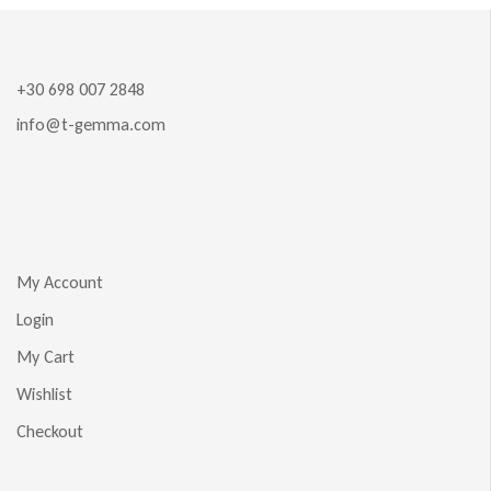
+30 698 007 2848
info@t-gemma.com
My Account
Login
My Cart
Wishlist
Checkout