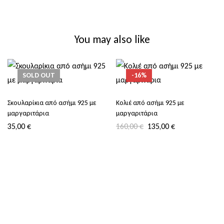
You may also like
SOLD
OUT
-16%
Σκουλαρίκια από ασήμι 925 με
Κολιέ από ασήμι 925 με
μαργαριτάρια
μαργαριτάρια
35,00
€
160,00
€
135,00
€