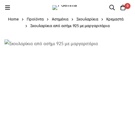
0
Home
Προϊόντα
Ασημένια
Σκουλαρίκια
Κρεμαστά
Σκουλαρίκια από ασήμι 925 με μαργαριτάρια