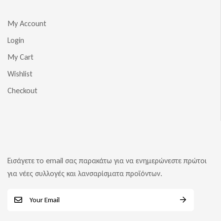
My Account
Login
My Cart
Wishlist
Checkout
Εισάγετε το email σας παρακάτω για να ενημερώνεστε πρώτοι
για νέες συλλογές και λανσαρίσματα προϊόντων.
E
m