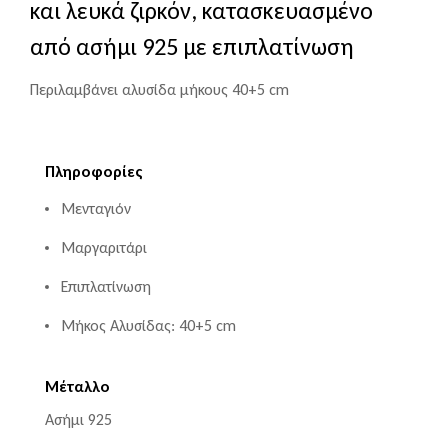
και λευκά ζιρκόν, κατασκευασμένο
από ασήμι 925 με επιπλατίνωση
Περιλαμβάνει αλυσίδα μήκους 40+5 cm
Πληροφορίες
Μενταγιόν
Μαργαριτάρι
Επιπλατίνωση
Μήκος Αλυσίδας: 40+5 cm
Μέταλλο
Ασήμι 925