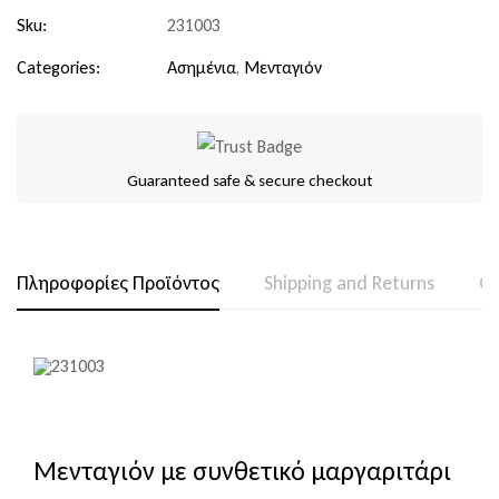
Sku:
231003
Categories:
Ασημένια
,
Μενταγιόν
Guaranteed safe & secure checkout
Πληροφορίες Προϊόντος
Shipping and Returns
Qu
Μενταγιόν με συνθετικό μαργαριτάρι