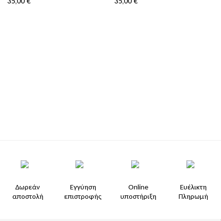
35,00
€
35,00
€
Δωρεάν
Εγγύηση
Online
Ευέλικτη
αποστολή
επιστροφής
υποστήριξη
Πληρωμή