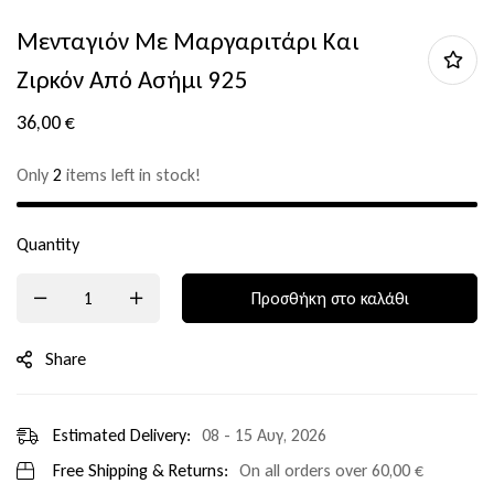
Μενταγιόν Με Μαργαριτάρι Και
Ζιρκόν Από Ασήμι 925
36,00
€
Only
2
items left in stock!
Quantity
Προσθήκη στο καλάθι
Share
Estimated Delivery:
08 - 15 Αυγ, 2026
Free Shipping & Returns:
On all orders over
60,00
€