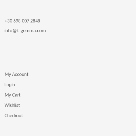
+30 698 007 2848
info@t-gemma.com
My Account
Login
My Cart
Wishlist
Checkout