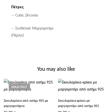
Πέτρες
-- Cubic Zirconia
-- Συνθετικό Μαργαριτάρι
(Πέρλα)
You may also like
SOLD
OUT
Σκουλαρίκια από ασήμι 925 με
Σκουλαρίκια κρίκοι με
μαργαριτάρια
μαργαριτάρι από ασήμι 925