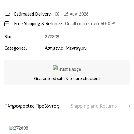
Estimated Delivery:
08 - 15 Αυγ, 2026
Free Shipping & Returns:
On all orders over
60,00
€
Sku:
272808
Categories:
Ασημένια
,
Μενταγιόν
Guaranteed safe & secure checkout
Πληροφορίες Προϊόντος
Shipping and Returns
Qu