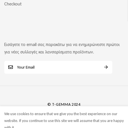
Checkout
Εισάγετε το email σας παρακάτω για να ενημερώνεστε πρώτοι
για νέες συλλογές και λανσαρίσματα προϊόντων.
E
m
a
i
l
*
© T-GEMMA 2024
We use cookies to ensure that we give you the best experience on our
website. If you continue to use this site we will assume that you are happy
with it.