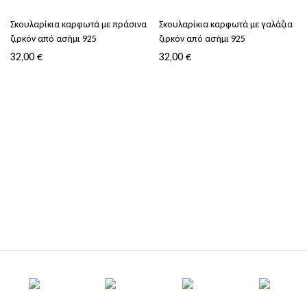
Σκουλαρίκια καρφωτά με πράσινα
Σκουλαρίκια καρφωτά με γαλάζια
ζιρκόν από ασήμι 925
ζιρκόν από ασήμι 925
32,00
€
32,00
€