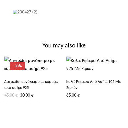
You may also like
-33%
Δαχτυλίδι μονόπετρο με καρδιές
Κολιέ Ριβιέρα Από Ασήμι 925 Με
από ασήμι 925
Ζιρκόν
45,00
€
30,00
€
65,00
€