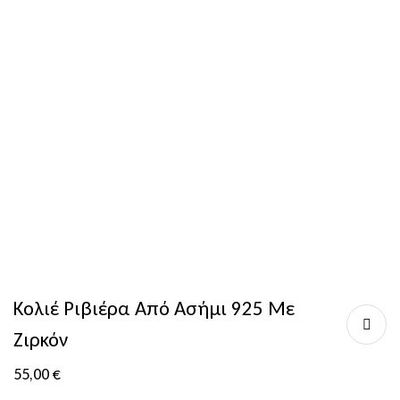
Κολιέ Ριβιέρα Από Ασήμι 925 Με
Ζιρκόν
55,00
€