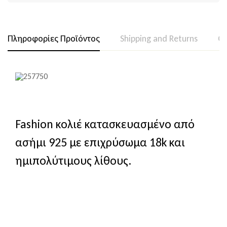
Πληροφορίες Προϊόντος
Shipping and Returns
Qu
Fashion κολιέ κατασκευασμένο από
ασήμι 925 με επιχρύσωμα 18k και
ημιπολύτιμους λίθους.