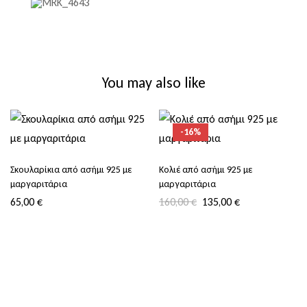
You may also like
-16%
Σκουλαρίκια από ασήμι 925 με
Κολιέ από ασήμι 925 με
μαργαριτάρια
μαργαριτάρια
65,00
€
160,00
€
135,00
€