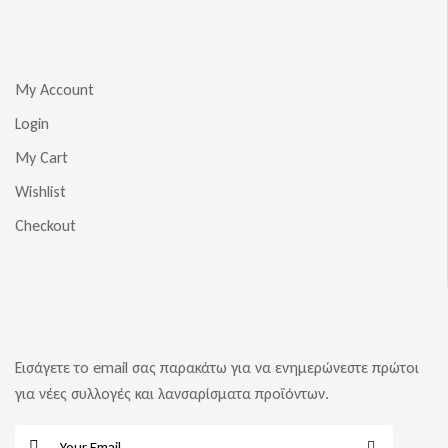
My Account
Login
My Cart
Wishlist
Checkout
Εισάγετε το email σας παρακάτω για να ενημερώνεστε πρώτοι
για νέες συλλογές και λανσαρίσματα προϊόντων.
E