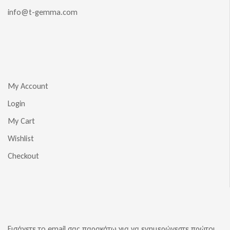
info@t-gemma.com
My Account
Login
My Cart
Wishlist
Checkout
Εισάγετε το email σας παρακάτω για να ενημερώνεστε πρώτοι