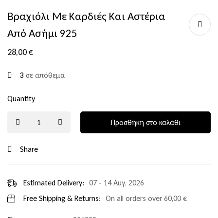
Βραχιόλι Με Καρδιές Και Αστέρια
Από Ασήμι 925
28,00
€
3
σε απόθεμα
Quantity
Προσθήκη στο καλάθι
Share
Estimated Delivery:
07 - 14 Αυγ, 2026
Free Shipping & Returns:
On all orders over
60,00
€