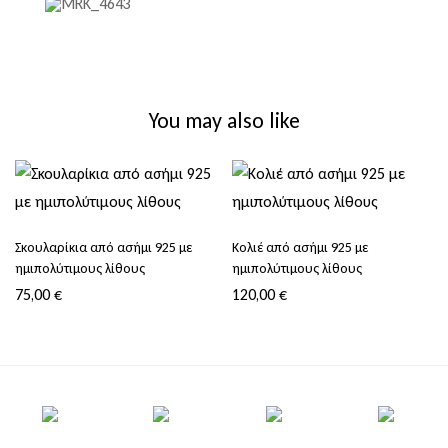
You may also like
Σκουλαρίκια από ασήμι 925 με
Κολιέ από ασήμι 925 με
ημιπολύτιμους λίθους
ημιπολύτιμους λίθους
75,00
€
120,00
€