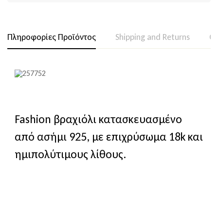
Πληροφορίες Προϊόντος
Shipping and Returns
Qu
Fashion βραχιόλι κατασκευασμένο
από ασήμι 925, με επιχρύσωμα 18k και
ημιπολύτιμους λίθους.