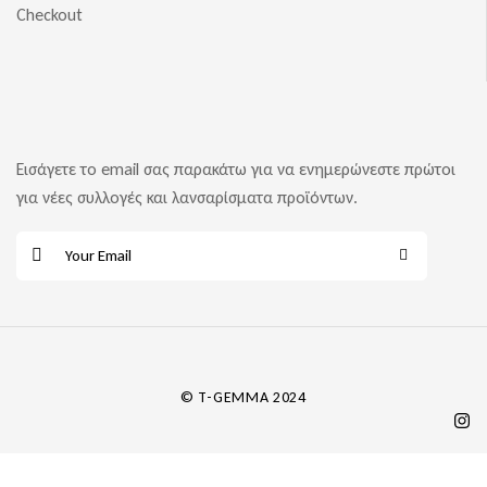
Checkout
Εισάγετε το email σας παρακάτω για να ενημερώνεστε πρώτοι
για νέες συλλογές και λανσαρίσματα προϊόντων.
E
m
a
i
l
*
© T-GEMMA 2024